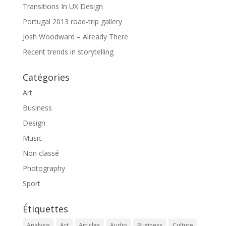
Transitions In UX Design
Portugal 2013 road-trip gallery
Josh Woodward – Already There
Recent trends in storytelling
Catégories
Art
Business
Design
Music
Non classé
Photography
Sport
Étiquettes
Analysis
Art
Articles
Audio
Business
Culture